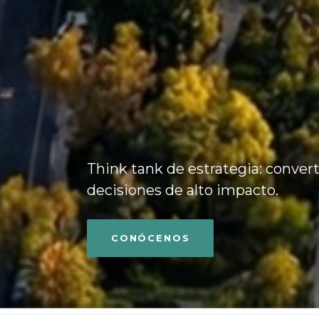
Think tank de estrategia: conver
decisiones de alto impacto.
CONÓCENOS