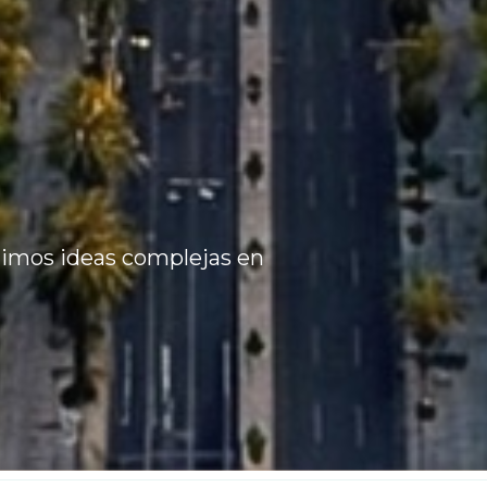
timos ideas complejas en